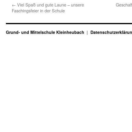
←
Viel Spaß und gute Laune – unsere
Geschaff
Faschingsfeier in der Schule
Grund- und Mittelschule Kleinheubach
Datenschutzerkläru