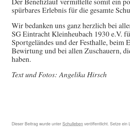
Der Benefizlauf vermittelte somit ein po
spür­bares Erlebnis für die gesamte Sch
Wir bedanken uns ganz herzlich bei alle
SG Eintracht Kleinheubach 1930 e.V. fü
Sportgeländes und der Festhalle, beim El
Bewirtung und bei allen Zuschauern, di
haben.
Text und Fotos: Angelika Hirsch
Dieser Beitrag wurde unter
Schulleben
veröffentlicht. Setze ei