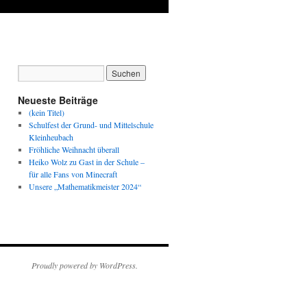
Neueste Beiträge
(kein Titel)
Schulfest der Grund- und Mittelschule
Kleinheubach
Fröhliche Weihnacht überall
Heiko Wolz zu Gast in der Schule –
für alle Fans von Minecraft
Unsere „Mathematikmeister 2024“
Proudly powered by WordPress.