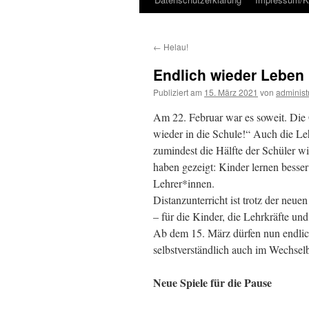
Inhalt
←
Helau!
Endlich wieder Leben 
Publiziert am
15. März 2021
von
administ
Am 22. Februar war es soweit. Die 
wieder in die Schule!“ Auch die Le
zumindest die Hälfte der Schüler w
haben gezeigt: Kinder lernen besser
Lehrer*innen.
Distanzunterricht ist trotz der neu
– für die Kinder, die Lehrkräfte und
Ab dem 15. März dürfen nun endlich
selbstverständlich auch im Wechsel
Neue Spiele für die Pause