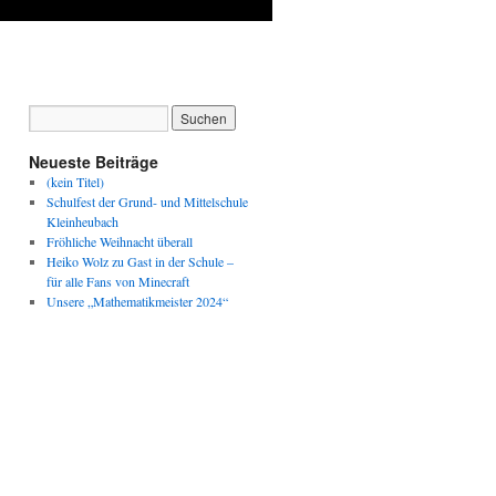
Neueste Beiträge
(kein Titel)
Schulfest der Grund- und Mittelschule
Kleinheubach
Fröhliche Weihnacht überall
Heiko Wolz zu Gast in der Schule –
für alle Fans von Minecraft
Unsere „Mathematikmeister 2024“