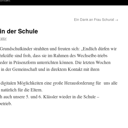
Ein Dank an Frau Schurat
→
in der Schule
rator
Grundschulkinder strahlten und freuten sich: „Endlich dürfen wir
hrkräfte sind froh, dass sie im Rahmen des Wechselbe-triebs
ieder in Präsenzform unterrichten können. Die letzten Wochen
 in der Gemeinschaft und in direktem Kontakt mit ihren
en digitalen Möglichkeiten eine große Herausforderung für uns alle
 natürlich für die Eltern.
 auch unsere 5. und 6. Klässler wieder in die Schule –
betrieb.