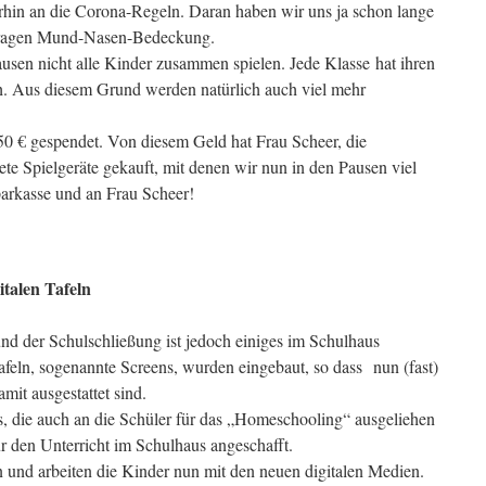
erhin an die Corona-Regeln. Daran haben wir uns ja schon lange
 tragen Mund-Nasen-Bedeckung.
usen nicht alle Kinder zusammen spielen. Jede Klasse hat ihren
h. Aus diesem Grund werden natürlich auch viel mehr
50 € gespendet. Von diesem Geld hat Frau Scheer, die
ete Spielgeräte gekauft, mit denen wir nun in den Pausen viel
arkasse und an Frau Scheer!
talen Tafeln
nd der Schulschließung ist jedoch einiges im Schulhaus
afeln, sogenannte Screens, wurden eingebaut, so dass nun (fast)
mit ausgestattet sind.
, die auch an die Schüler für das „Homeschooling“ ausgeliehen
r den Unterricht im Schulhaus angeschafft.
n und arbeiten die Kinder nun mit den neuen digitalen Medien.