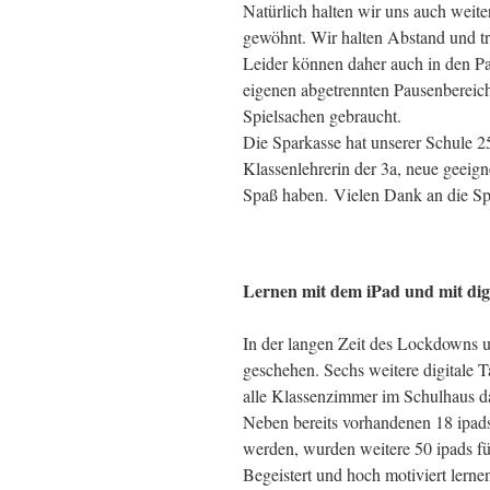
Natürlich halten wir uns auch weit
gewöhnt. Wir halten Abstand und
Leider können daher auch in den Pa
eigenen abgetrennten Pausenbereic
Spielsachen gebraucht.
Die Sparkasse hat unserer Schule 2
Klassenlehrerin der 3a, neue geeign
Spaß haben. Vielen Dank an die Sp
Lernen mit dem iPad und mit digi
In der langen Zeit des Lockdowns u
geschehen. Sechs weitere digitale T
alle Klassenzimmer im Schulhaus da
Neben bereits vorhandenen 18 ipads
werden, wurden weitere 50 ipads fü
Begeistert und hoch motiviert lerne